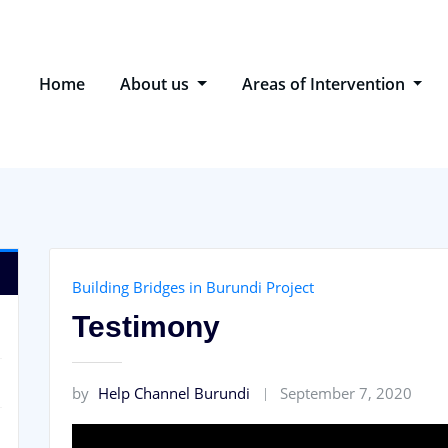
Home
About us
Areas of Intervention
Building Bridges in Burundi Project
Testimony
by
Help Channel Burundi
September 7, 2020