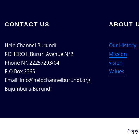
CONTACT US
ABOUT 
Help Channel Burundi
Our History
ROHERO I, Bururi Avenue N°2
Mission
Phone N°: 22257203/04
vision
P.O Box 2365
Values
Email: info@helpchannelburundi.org
Bujumbura-Burundi
Copy