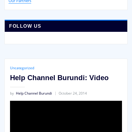
Our Partners
FOLLOW US
Uncategorized
Help Channel Burundi: Video
by
Help Channel Burundi
October 24, 2014