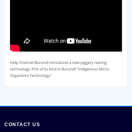
Help Channel Burundi introduces a new piggery rearing
technology, first of its kind in Burundi “Indigenous Micro-
Organisms Technology”
CONTACT US