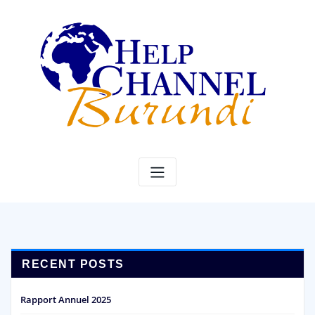
Skip
to
content
RECENT POSTS
Rapport Annuel 2025